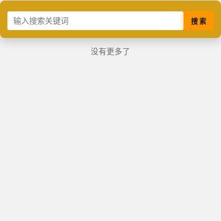
搜 索
没有更多了